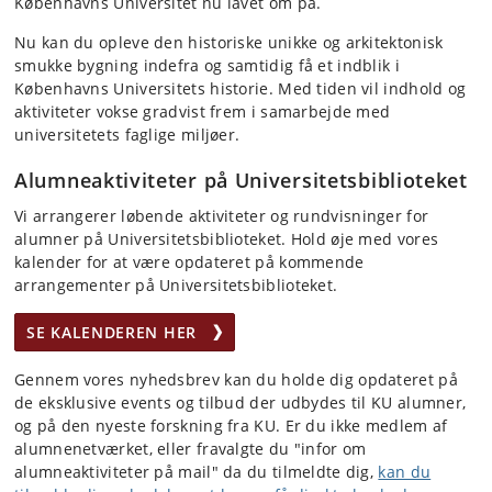
Københavns Universitet nu lavet om på.
Nu kan du opleve den historiske unikke og arkitektonisk
smukke bygning indefra og samtidig få et indblik i
Københavns Universitets historie. Med tiden vil indhold og
aktiviteter vokse gradvist frem i samarbejde med
universitetets faglige miljøer.
Alumneaktiviteter på Universitetsbiblioteket
Vi arrangerer løbende aktiviteter og rundvisninger for
alumner på Universitetsbiblioteket. Hold øje med vores
kalender for at være opdateret på kommende
arrangementer på Universitetsbiblioteket.
SE KALENDEREN HER
Gennem vores nyhedsbrev kan du holde dig opdateret på
de eksklusive events og tilbud der udbydes til KU alumner,
og på den nyeste forskning fra KU. Er du ikke medlem af
alumnenetværket, eller fravalgte du "infor om
alumneaktiviteter på mail" da du tilmeldte dig,
kan du